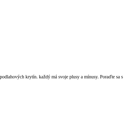
odlahových krytín. každý má svoje plusy a mínusy. Poraďte sa s