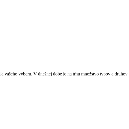
 vašeho výberu. V dnešnej dobe je na trhu množstvo typov a druhov p