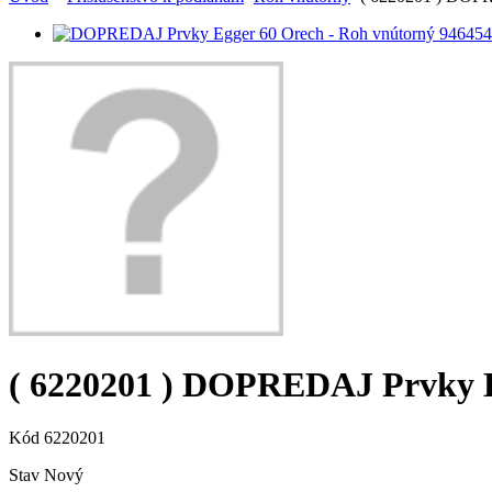
( 6220201 ) DOPREDAJ Prvky E
Kód
6220201
Stav
Nový