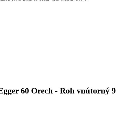
gger 60 Orech - Roh vnútorný 