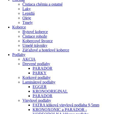
Čistiaca chémia a ostatné
Laky
Lepidlá
Oleje
Tmely
Koberce
Bytové koberce
Čistiace rohože
Kobercové štvorce
Umelé trávniky
Záťažové a hotelové koberce
Podlahy
AKCIA
Drevené podlahy
PARADOR
PARKY
Korkové podlahy
Laminátové podlahy
EGGER
KRONOORIGINAL
PARADOR
Vinylové podlahy
FATRA kliková vinylová podlaha 9,5mm
KRONOXONIC a PARADOR -